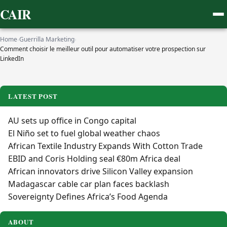
CAIR
Home
›
Guerrilla Marketing
›
Comment choisir le meilleur outil pour automatiser votre prospection sur
LinkedIn
LATEST POST
AU sets up office in Congo capital
El Niño set to fuel global weather chaos
African Textile Industry Expands With Cotton Trade
EBID and Coris Holding seal €80m Africa deal
African innovators drive Silicon Valley expansion
Madagascar cable car plan faces backlash
Sovereignty Defines Africa’s Food Agenda
ABOUT